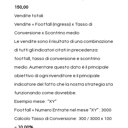
150,00
Vendite totali
Vendite = Footfall (ingressi) x Tasso di
Conversione x Scontrino medio
Le vendite sono il risultato di una combinazione
di tutti gli indicatori citati in precedenza:
footfall, tasso di conversione e scontrino
medio. Aumentare questo dato è il principale
obiettivo di ogni rivenditore e il principale
indicatore del fatto che la nostra strategia sta
funzionando come dovrebbe.
Esempio mese : “XY”
Footfall = Numero Entrate nel mese “XY” : 3000
Calcolo Tasso di Conversione: 300 / 3000 x 100
=
10,00%