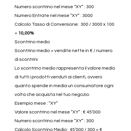
Numero scontrino nel mese “XY” : 300
Numero Entrate nel mese “XY” : 3000
Calcolo Tasso di Conversione: 300 / 3000 x 100
=
10,00%
Scontrino medio
Scontrino medio = vendite nette in € / numero
di scontrini
Lo scontrino medio rappresenta il valore medio
di tutti i prodotti venduti ai clienti, ovvero
quanto spende in media un consumatore ogni
volta che acquista nel tuo negozio.
Esempio mese : “XY”
Valore scontrino nel mese “XY” : € 45’000
Numero scontrino nel mese “XY” : 300
Calcolo Scontrino Medio: 45’000 / 300 = €