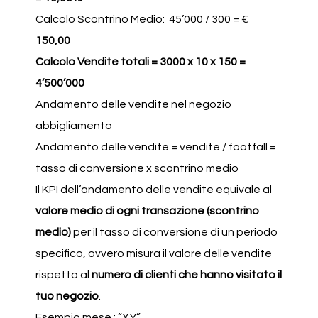
Calcolo Scontrino Medio: 45’000 / 300 = €
150,00
Calcolo Vendite totali = 3000 x 10 x 150 =
4’500’000
Andamento delle vendite nel negozio
abbigliamento
Andamento delle vendite = vendite / footfall =
tasso di conversione x scontrino medio
Il KPI dell’andamento delle vendite equivale al
valore medio di ogni transazione (scontrino
medio)
per il tasso di conversione di un periodo
specifico, ovvero misura il valore delle vendite
rispetto al
numero di clienti che hanno visitato il
tuo negozio
.
Esempio mese : “XY”