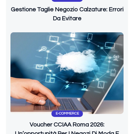
Gestione Taglie Negozio Calzature: Errori
Da Evitare
E-COMMERCE
Voucher CCIAA Roma 2026:
Un’opportunità Per I Negozi Di Moda E