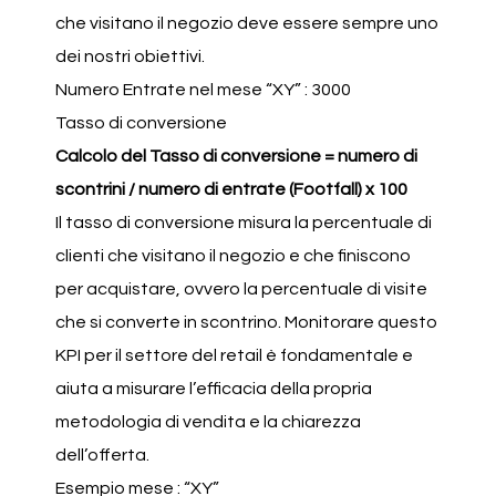
che visitano il negozio deve essere sempre uno
dei nostri obiettivi.
Numero Entrate nel mese “XY” : 3000
Tasso di conversione
Calcolo del Tasso di conversione = numero di
scontrini / numero di entrate (Footfall) x 100
Il tasso di conversione misura la percentuale di
clienti che visitano il negozio e che finiscono
per acquistare, ovvero la percentuale di visite
che si converte in scontrino. Monitorare questo
KPI per il settore del retail è fondamentale e
aiuta a misurare l’efficacia della propria
metodologia di vendita e la chiarezza
dell’offerta.
Esempio mese : “XY”