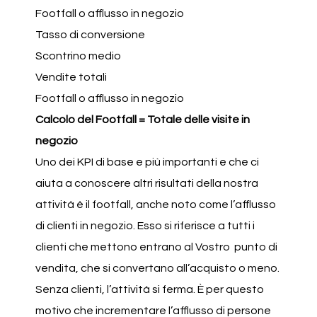
Footfall o afflusso in negozio
Tasso di conversione
Scontrino medio
Vendite totali
Footfall o afflusso in negozio
Calcolo del Footfall = Totale delle visite in
negozio
Uno dei KPI di base e più importanti e che ci
aiuta a conoscere altri risultati della nostra
attività è il footfall, anche noto come l’afflusso
di clienti in negozio. Esso si riferisce a tutti i
clienti che mettono entrano al Vostro punto di
vendita, che si convertano all’acquisto o meno.
Senza clienti, l’attività si ferma. È per questo
motivo che incrementare l’afflusso di persone