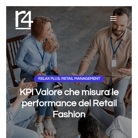
RELAX PLUS
,
RETAIL MANAGEMENT
KPI Valore che misura le
performance del Retail
Fashion