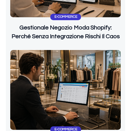
E-COMMERCE
Gestionale Negozio Moda Shopify:
Perché Senza Integrazione Rischi Il Caos
E-COMMERCE