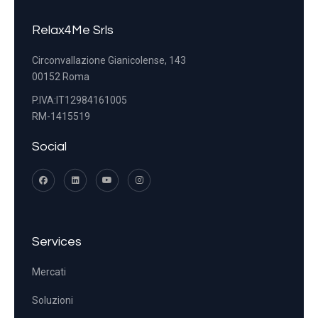
Relax4Me Srls
Circonvallazione Gianicolense, 143
00152 Roma
P.IVA:IT12984161005
RM-1415519
Social
Services
Mercati
Soluzioni