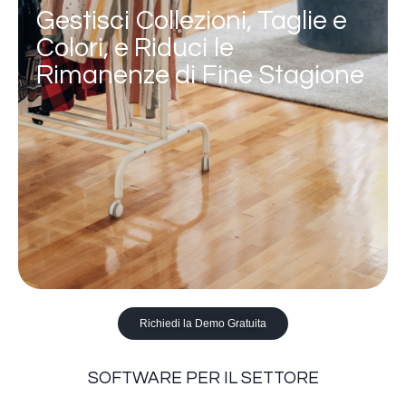
Gestisci Collezioni, Taglie e
Colori, e Riduci le
Rimanenze di Fine Stagione
Richiedi la Demo Gratuita
SOFTWARE PER IL SETTORE