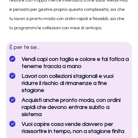
restare con troppa merce invenduta a fine saldi. Relax Plus
è pensato per gestire proprio questa complessità, sia che
tu lavori a pronto moda con ordini rapidi e flessibili, sia che
tu programmi le collezioni con mesi di anticipo.
È per te se…
Vendi capi con taglia e colore e fai fatica a
tenerne traccia a mano
Lavori con collezioni stagionali e vuoi
ridurre il rischio di rimanenze a fine
stagione
Acquisti anche pronto moda, con ordini
rapidi che devono entrare subito a
sistema
Vuoi capire cosa vende davvero per
riassortire in tempo, non a stagione finita