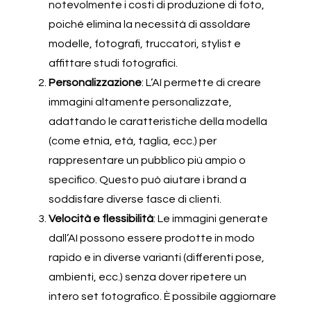
notevolmente i costi di produzione di foto,
poiché elimina la necessità di assoldare
modelle, fotografi, truccatori, stylist e
affittare studi fotografici.
Personalizzazione
: L’AI permette di creare
immagini altamente personalizzate,
adattando le caratteristiche della modella
(come etnia, età, taglia, ecc.) per
rappresentare un pubblico più ampio o
specifico. Questo può aiutare i brand a
soddisfare diverse fasce di clienti.
Velocità e flessibilità
: Le immagini generate
dall’AI possono essere prodotte in modo
rapido e in diverse varianti (differenti pose,
ambienti, ecc.) senza dover ripetere un
intero set fotografico. È possibile aggiornare