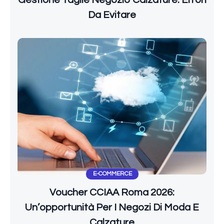
Gestione Taglie Negozio Calzature: Errori
Da Evitare
E-COMMERCE
Voucher CCIAA Roma 2026:
Un’opportunità Per I Negozi Di Moda E
Calzature