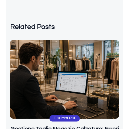
Related Posts
E-COMMERCE