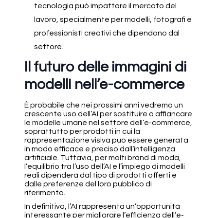
tecnologia può impattare il mercato del
lavoro, specialmente per modelli, fotografi e
professionisti creativi che dipendono dal
settore.
Il futuro delle immagini di
modelli nell’e-commerce
È probabile che nei prossimi anni vedremo un
crescente uso dell’AI per sostituire o affiancare
le modelle umane nel settore dell’e-commerce,
soprattutto per prodotti in cui la
rappresentazione visiva può essere generata
in modo efficace e preciso dall’intelligenza
artificiale. Tuttavia, per molti brand di moda,
l’equilibrio tra l’uso dell’AI e l’impiego di modelli
reali dipenderà dal tipo di prodotti offerti e
dalle preferenze del loro pubblico di
riferimento.
In definitiva, l’AI rappresenta un’opportunità
interessante per migliorare l’efficienza dell’e-