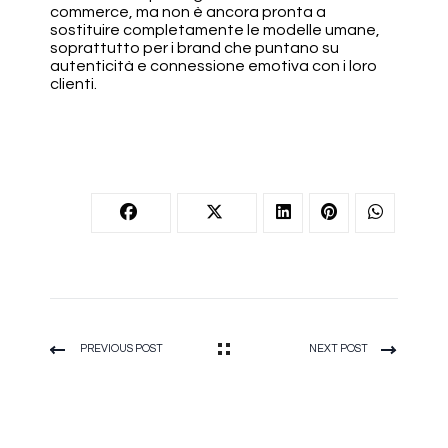
commerce, ma non è ancora pronta a
sostituire completamente le modelle umane,
soprattutto per i brand che puntano su
autenticità e connessione emotiva con i loro
clienti.
PREVIOUS POST
NEXT POST