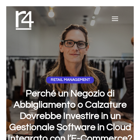
RETAIL MANAGEMENT
Perché un Negozio di
Abbigliamento o Calzature
Dovrebbe Investire in un
Gestionale Software in Cloud
Integrato con l’E-Commerce?