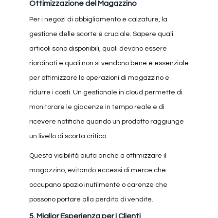
Ottimizzazione del Magazzino
Per i negozi di abbigliamento e calzature, la
gestione delle scorte è cruciale. Sapere quali
articoli sono disponibili, quali devono essere
riordinati e quali non si vendono bene è essenziale
per ottimizzare le operazioni di magazzino e
ridurre i costi. Un gestionale in cloud permette di
monitorare le giacenze in tempo reale e di
ricevere notifiche quando un prodotto raggiunge
un livello di scorta critico.
Questa visibilità aiuta anche a ottimizzare il
magazzino, evitando eccessi di merce che
occupano spazio inutilmente o carenze che
possono portare alla perdita di vendite.
5.
Miglior Esperienza per i Clienti