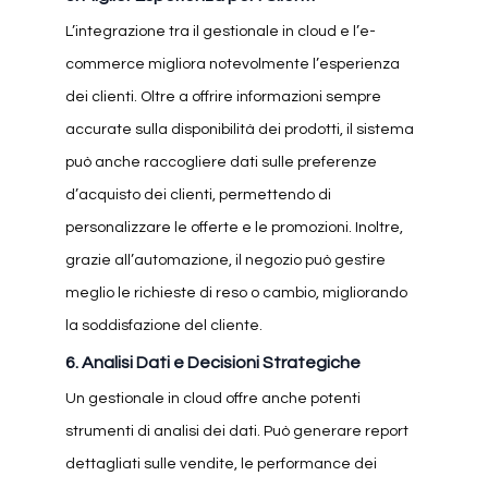
L’integrazione tra il gestionale in cloud e l’e-
commerce migliora notevolmente l’esperienza
dei clienti. Oltre a offrire informazioni sempre
accurate sulla disponibilità dei prodotti, il sistema
può anche raccogliere dati sulle preferenze
d’acquisto dei clienti, permettendo di
personalizzare le offerte e le promozioni. Inoltre,
grazie all’automazione, il negozio può gestire
meglio le richieste di reso o cambio, migliorando
la soddisfazione del cliente.
6.
Analisi Dati e Decisioni Strategiche
Un gestionale in cloud offre anche potenti
strumenti di analisi dei dati. Può generare report
dettagliati sulle vendite, le performance dei