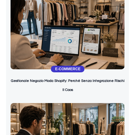
E-COMMERCE
Gestionale Negozio Moda Shopify: Perché Senza Integrazione Rischi
Il Caos