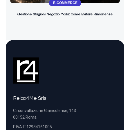
E-COMMERCE
Gestione Stagioni Negozio Moda: Come Evitare Rimanenze
Relax4Me Srls
Circonvallazione Gianicolense, 143
00152 Roma
P.IVA:IT12984161005