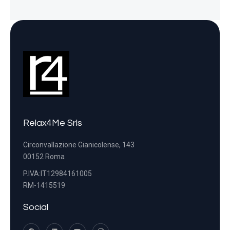
Relax4Me Srls
Circonvallazione Gianicolense, 143
00152 Roma
P.IVA:IT12984161005
RM-1415519
Social