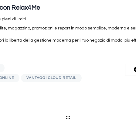
a con Relax4Me
pieni di limiti.
ite, magazzino, promozioni e report in modo semplice, moderno e senz
ri la libertà della gestione moderna per il tuo negozio di moda: più effi
ONLINE
VANTAGGI CLOUD RETAIL