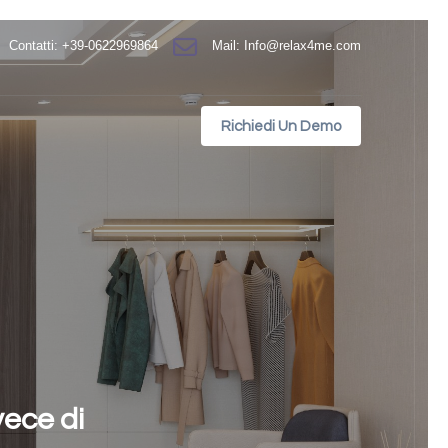
Contatti: +39-0622969864
Mail:
Info@relax4me.com
Richiedi Un Demo
vece di