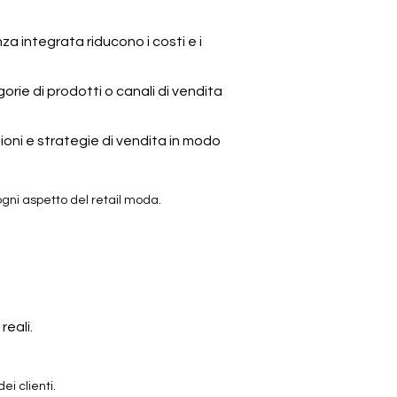
za integrata riducono i costi e i
orie di prodotti o canali di vendita
zioni e strategie di vendita in modo
gni aspetto del retail moda.
reali.
ei clienti.