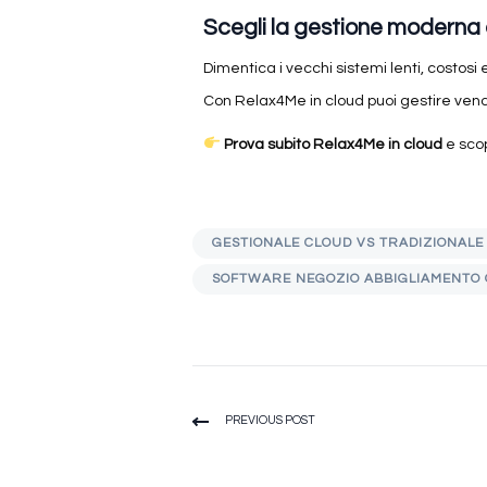
Scegli la gestione modern
Dimentica i vecchi sistemi lenti, costosi e 
Con Relax4Me in cloud puoi gestire vend
Prova subito Relax4Me in cloud
e scop
GESTIONALE CLOUD VS TRADIZIONALE
SOFTWARE NEGOZIO ABBIGLIAMENTO 
PREVIOUS POST