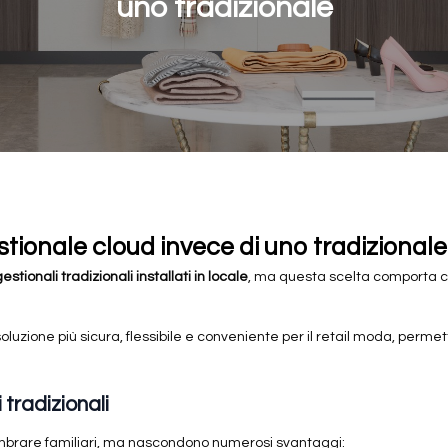
uno tradizionale
tionale cloud invece di uno tradizionale
estionali tradizionali installati in locale
, ma questa scelta comporta cost
luzione più sicura, flessibile e conveniente per il retail moda, perme
i tradizionali
sembrare familiari, ma nascondono numerosi svantaggi: