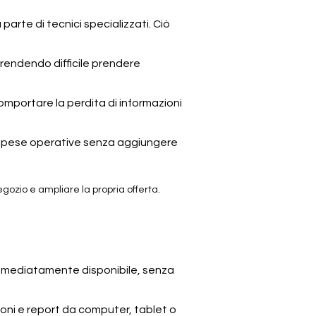
parte di tecnici specializzati. Ciò
, rendendo difficile prendere
omportare la perdita di informazioni
le spese operative senza aggiungere
egozio e ampliare la propria offerta.
 immediatamente disponibile, senza
oni e report da computer, tablet o