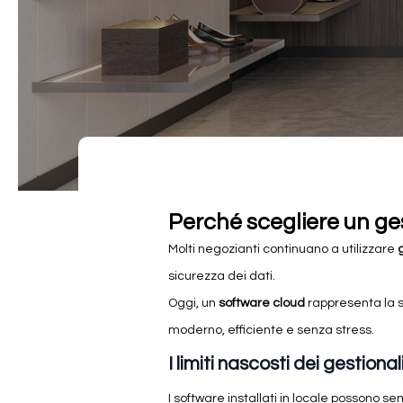
Perché scegliere un ges
Molti negozianti continuano a utilizzare
g
sicurezza dei dati.
Oggi, un
software cloud
rappresenta la so
moderno, efficiente e senza stress.
I limiti nascosti dei gestional
I software installati in locale possono 