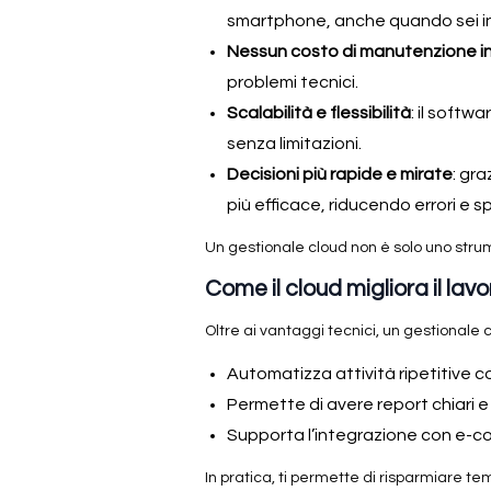
smartphone, anche quando sei in 
Nessun costo di manutenzione i
problemi tecnici.
Scalabilità e flessibilità
: il softw
senza limitazioni.
Decisioni più rapide e mirate
: gr
più efficace, riducendo errori e sp
Un gestionale cloud non è solo uno strum
Come il cloud migliora il lav
Oltre ai vantaggi tecnici, un gestionale 
Automatizza attività ripetitive 
Permette di avere report chiari e
Supporta l’integrazione con e-co
In pratica, ti permette di risparmiare tem