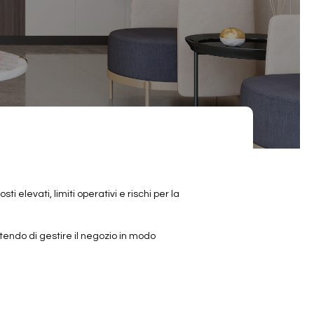
i elevati, limiti operativi e rischi per la
ttendo di gestire il negozio in modo