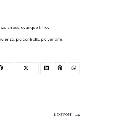
a stress, ovunque ti trovi.
cienza, più controllo, più vendite.
NEXT POST