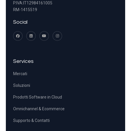
P.IVA:IT12984161005
RM-1415519
Social
Services
Mercati
Soluzioni
Prodotti Software in Cloud
Omnichannel & Ecommerce
Supporto & Contatti