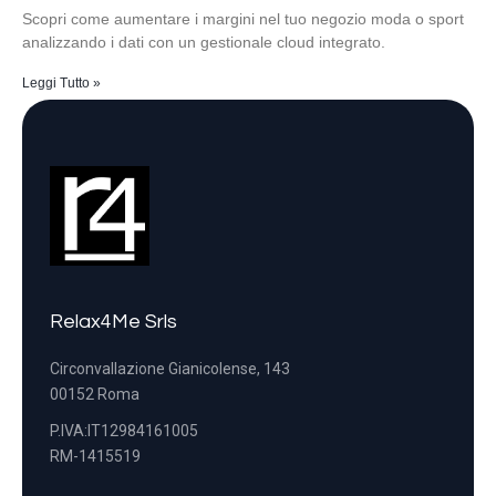
Scopri come aumentare i margini nel tuo negozio moda o sport
analizzando i dati con un gestionale cloud integrato.
Leggi Tutto »
Relax4Me Srls
Circonvallazione Gianicolense, 143
00152 Roma
P.IVA:IT12984161005
RM-1415519