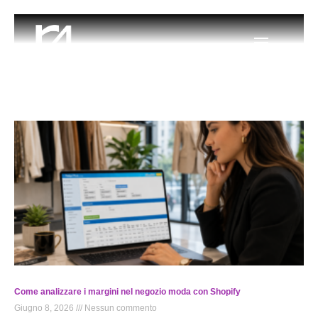
Come analizzare i margini nel negozio moda con Shopify
Giugno 8, 2026
Nessun commento