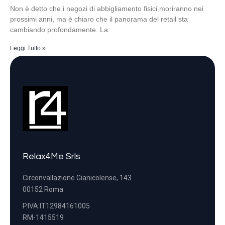
Non è detto che i negozi di abbigliamento fisici moriranno nei
prossimi anni, ma è chiaro che il panorama del retail sta
cambiando profondamente. La
Leggi Tutto »
Relax4Me Srls
Circonvallazione Gianicolense, 143
00152 Roma
P.IVA:IT12984161005
RM-1415519