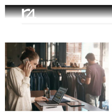
Software Negozi
Omnichannel
Soluzioni