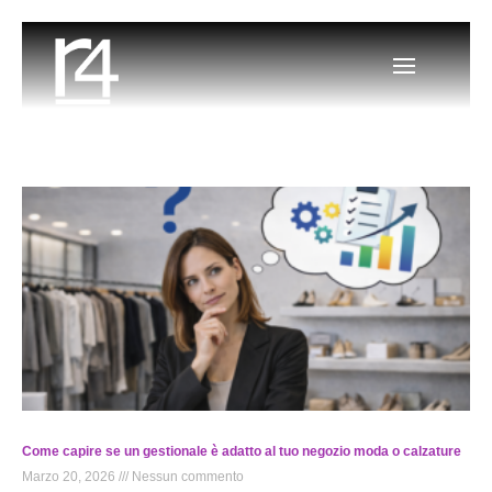
Come capire se un gestionale è adatto al tuo negozio moda o calzature
Marzo 20, 2026
Nessun commento