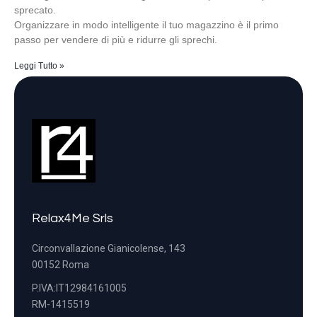
sprecato.
Organizzare in modo intelligente il tuo magazzino è il primo
passo per vendere di più e ridurre gli sprechi.
Leggi Tutto »
Relax4Me Srls
Circonvallazione Gianicolense, 143
00152 Roma
P.IVA:IT12984161005
RM-1415519