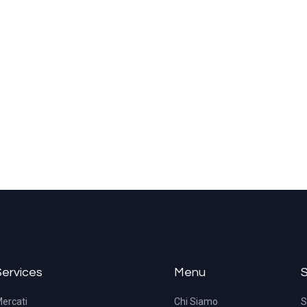
Services
Menu
ercati
Chi Siamo
S