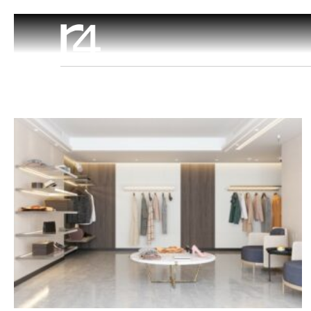
Software Negozi
Omnichannel
Soluzioni