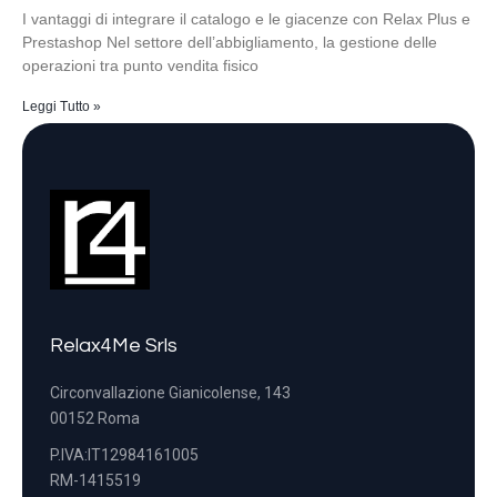
I vantaggi di integrare il catalogo e le giacenze con Relax Plus e
Prestashop Nel settore dell’abbigliamento, la gestione delle
operazioni tra punto vendita fisico
Leggi Tutto »
Relax4Me Srls
Circonvallazione Gianicolense, 143
00152 Roma
P.IVA:IT12984161005
RM-1415519