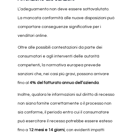
L’adeguamento non deve essere sottovalutato.
La mancata conformità alle nuove disposizioni può
comportare conseguenze significative per i
venditori online.
Oltre alle possibili contestazioni da parte dei
consumatori e agli interventi delle autorità
competenti, la normativa europea prevede
sanzioni che, nei casi più gravi, possono arrivare
fino al
4% del fatturato annuo dell’azienda
.
Inoltre, qualora le informazioni sul diritto di recesso
non siano fornite correttamente o il processo non
sia conforme, il periodo entro cui il consumatore
può esercitare il recesso potrebbe essere esteso
fino a
12 mesi e 14 giorni
, con evidenti impatti