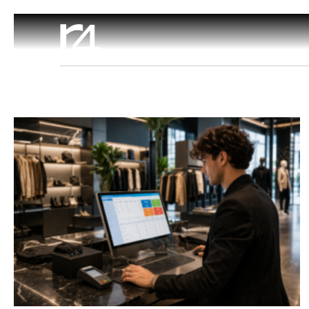
Software Negozi
Omnichannel
Soluzioni